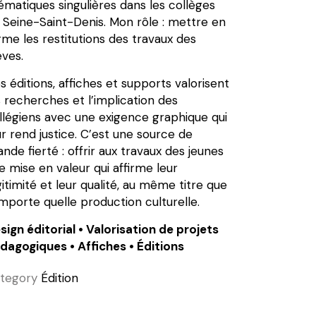
ématiques singulières dans les collèges
 Seine-Saint-Denis. Mon rôle : mettre en
rme les restitutions des travaux des
èves.
s éditions, affiches et supports valorisent
s recherches et l’implication des
llégiens avec une exigence graphique qui
ur rend justice. C’est une source de
ande fierté : offrir aux travaux des jeunes
e mise en valeur qui affirme leur
gitimité et leur qualité, au même titre que
importe quelle production culturelle.
sign éditorial • Valorisation de projets
dagogiques • Affiches • Éditions
tegory
Édition