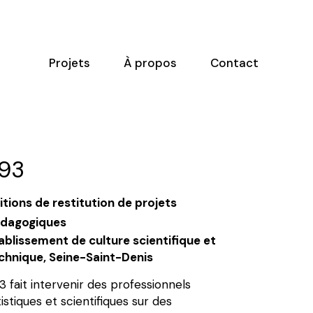
Projets
À propos
Contact
93
itions de restitution de projets
dagogiques
ablissement de culture scientifique et
chnique, Seine-Saint-Denis
3 fait intervenir des professionnels
tistiques et scientifiques sur des