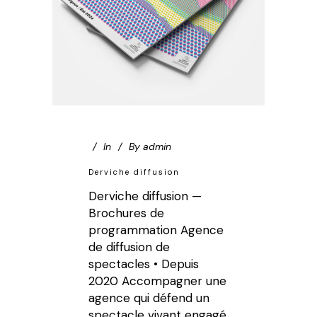
In
By
admin
Derviche diffusion
Derviche diffusion —
Brochures de
programmation Agence
de diffusion de
spectacles • Depuis
2020 Accompagner une
agence qui défend un
spectacle vivant engagé,