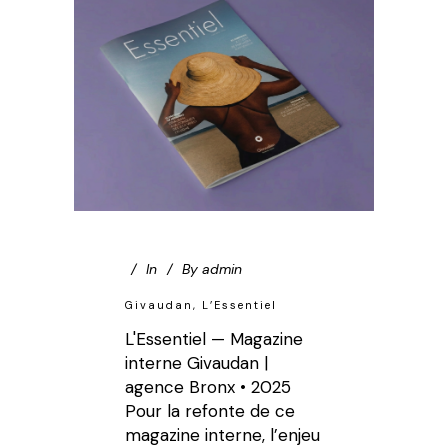
In
By
admin
Givaudan, L’Essentiel
L'Essentiel — Magazine
interne Givaudan |
agence Bronx • 2025
Pour la refonte de ce
magazine interne, l’enjeu