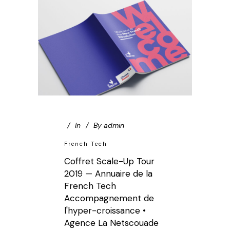
In
By
admin
French Tech
Coffret Scale-Up Tour
2019 — Annuaire de la
French Tech
Accompagnement de
l'hyper-croissance •
Agence La Netscouade