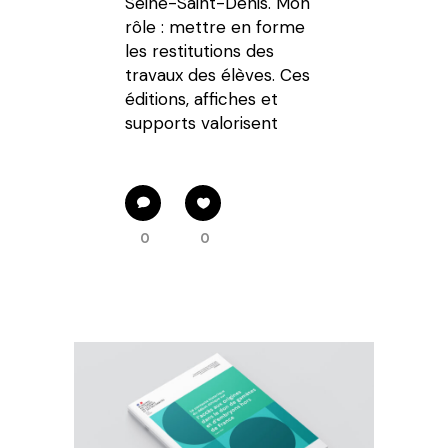
Seine-Saint-Denis. Mon
rôle : mettre en forme
les restitutions des
travaux des élèves. Ces
éditions, affiches et
supports valorisent
0
0