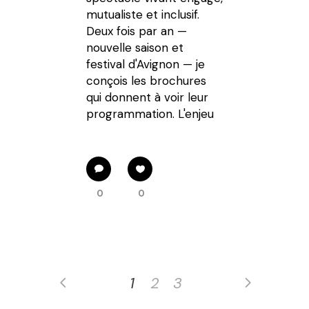
mutualiste et inclusif.
Deux fois par an —
nouvelle saison et
festival d'Avignon — je
conçois les brochures
qui donnent à voir leur
programmation. L'enjeu
0
0
1
2
3